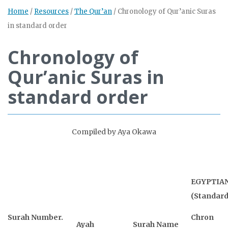
Home
/
Resources
/
The Qur’an
/
Chronology of Qur’anic Suras
in standard order
Chronology of
Qur’anic Suras in
standard order
Compiled by Aya Okawa
EGYPTIA
(Standard
Surah Number.
Chron
Ayah
Surah Name